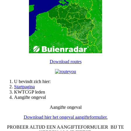
Download routes
U bevindt zich hier:
Startpagina
KWTCGP leden
Aangifte ongeval
Aangifte ongeval
Download hier het ongeval aangifteformulier.
PROBEER ALTIJD EEN AANGIFTEFORMULIER BIJ TE